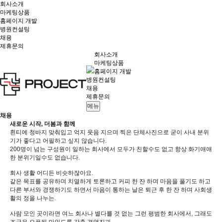
회사소개
마케팅상품
홈페이지 개발
병원컨설팅
채용
제휴문의
회사소개
마케팅상품
홈페이지 개발
병원컨설팅
채용
제휴문의
메뉴
채용
새로운 시작, 더봄과 함께
흰티에 청바지 맞춰입고 억지 웃음 지으며 찍은 단체사진으로 굳이 사내 분위
기가 좋다고 어필하고 싶지 않습니다.
200명이 넘는 구성원이 일하는 회사에서 모두가 친할수도 없고 항상 화기애애
한 분위기일수도 없습니다.
회사 생활 어디든 비슷하잖아요.
같은 목표를 공유하며 치열하게 토론하고 커피 한 잔 하며 마음을 풀기도 하고
다른 부서와 경쟁하기도 하면서 마음이 통하는 날은 퇴근 후 한 잔 하며 사회생
활의 정을 나누는.
사람 모인 곳이라면 여느 회사나 별다를 것 없는 그런 평범한 회사에서, 그래도