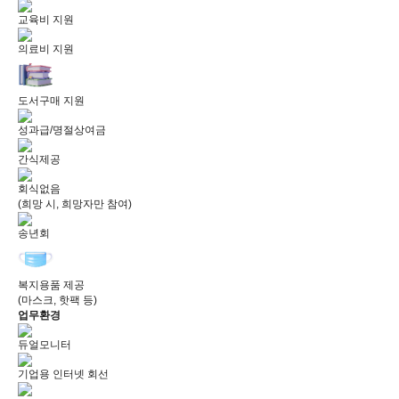
교육비 지원
의료비 지원
도서구매 지원
성과급/명절상여금
간식제공
회식없음
(희망 시, 희망자만 참여)
송년회
복지용품 제공
(마스크, 핫팩 등)
업무환경
듀얼모니터
기업용 인터넷 회선