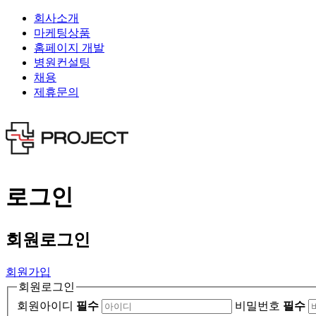
회사소개
마케팅상품
홈페이지 개발
병원컨설팅
채용
제휴문의
로그인
회원
로그인
회원가입
회원로그인
회원아이디
필수
비밀번호
필수