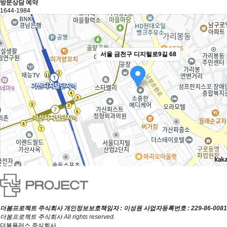
방문상담 예약
1644-1984
서울 금천구 디지털로9길 68
더봄프로젝트 주식회사
개인정보보호책임자 : 이성원
사업자등록번호 : 229-86-0081
더봄프로젝트 주식회사
All rights reserved.
더봄플러스 주식회사