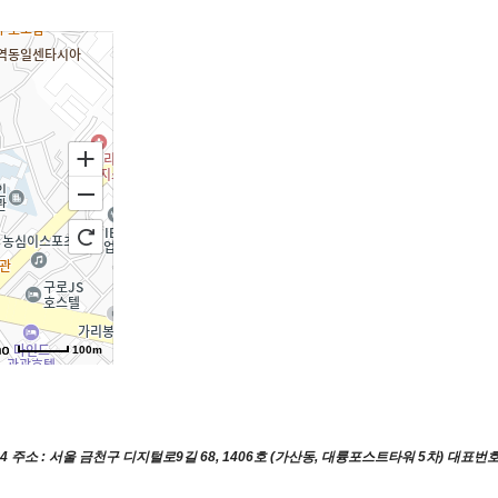
100m
4
주소 : 서울 금천구 디지털로9길 68, 1406호 (가산동, 대륭포스트타워 5차)
대표번호 :