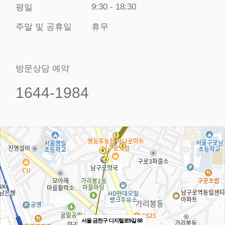
9:30 - 18:30
평일
주말 및 공휴일
휴무
방문상담 예약
1644-1984
서울 금천구 디지털로9길 68